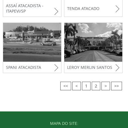
ASSAÍ ATACADISTA -
TENDA ATACADO
ITAPEVI/SP
SPANI ATACADISTA
LEROY MERLIN SANTOS
<<
<
1
2
>
>>
MAPA DO SITE: